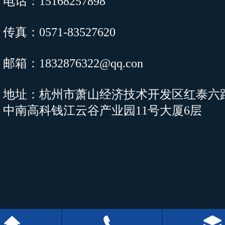
电话：15168257898
传真：0571-83527620
邮箱：1832876322@qq.con
地址：杭州市萧山经济技术开发区红泰六路
中南高科钱江云谷产业园11号大厦6层