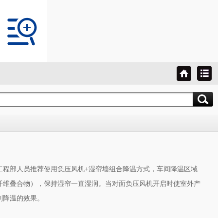
工程部人员推荐使用负压风机+湿帘墙组合降温方式，车间降温区域
纤维叠合物），保持湿帘一直湿润。当对面负压风机开启时使室外产
到降温的效果。