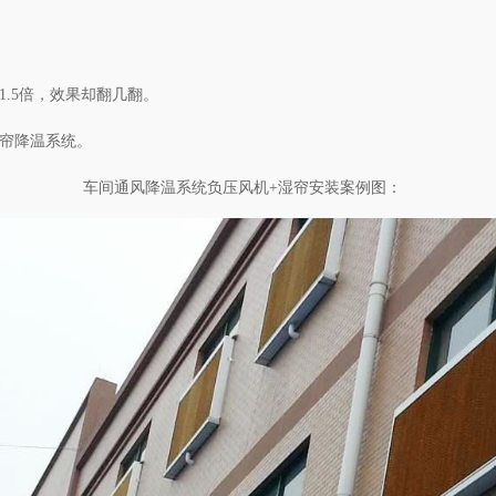
.5倍，效果却翻几翻。
水帘降温系统。
车间通风降温系统负压风机+湿帘安装案例图：