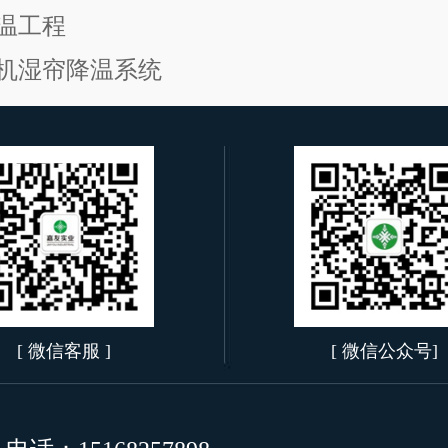
温工程
机湿帘降温系统
[ 微信客服 ]
[ 微信公众号]