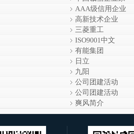
AAA级信用企业
高新技术企业
三菱重工
ISO9001中文
有能集团
日立
九阳
公司团建活动
公司团建活动
爽风简介