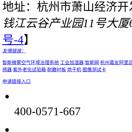
地址：杭州市萧山经济开
钱江云谷产业园11号大厦
号-4
】
友情链接：
智能微雾空气环境治理系统
工业加湿器
智能网
杭州嘉友阿里
感器
紫外老化试验箱
耐磨衬板
烘干机
图像测试卡
申请链接入口
400-0571-667