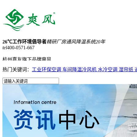
26℃工作环境倡导者
精研厂房通风降温系统20年
tel
400-0571-667
杭州嘉友旗下品牌爽风
热门关键词：
工业环保空调
车间降温冷风机
水冷空调
湿帘纸
15168257898
网站收藏
网站地图
首页
蒸发式冷气机
工业大吊扇
负压风机
工业省电空调
产品中心