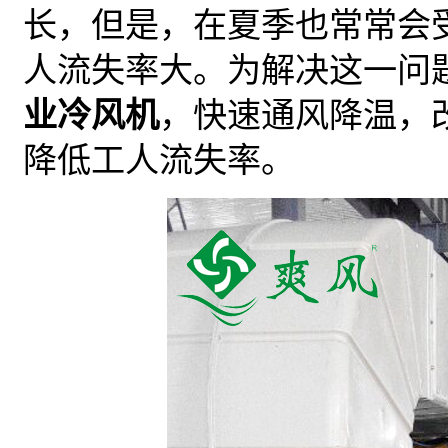
长，但是，在夏季也常常会
人流失率大。为解决这一问
业冷风机
，快速通风降温，
降低工人流失率。