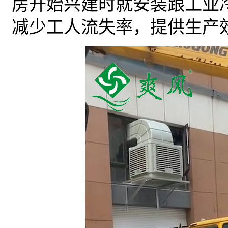
房开始兴建时就安装跟工业
减少工人流失率，提供生产