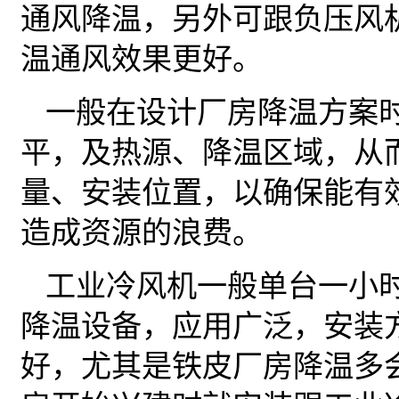
通风降温，另外可跟负压风
温通风效果更好。
一般在设计厂房降温方案时
平，及热源、降温区域，从
量、安装位置，以确保能有
造成资源的浪费。
工业冷风机一般单台一小
降温设备，应用广泛，安装
好，尤其是铁皮厂房降温多