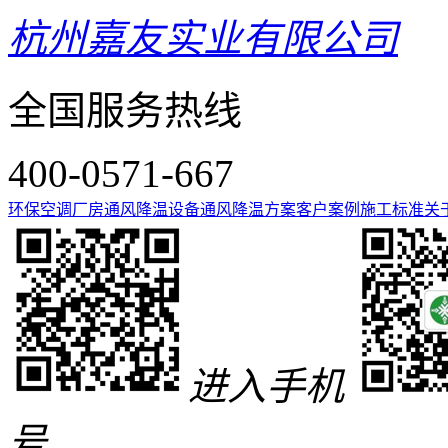
杭州嘉友实业有限公司
全国服务热线
400-0571-667
环保空调
厂房通风降温设备
通风降温方案
客户案例
施工标准
关
进入手机
号