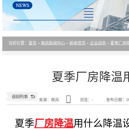
厂房降温方案
资讯中心
关于爽风
联系爽风
当前位置
：
首页
»
爽风新闻中心
»
新闻资讯
»
企业动态
»
夏季厂房
夏季厂房降温
来源：爽风
浏览：
-
发布日期：2020-
夏季
厂房降温
用什么降温