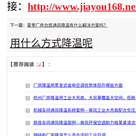
接：
http://www.jiayou168.ne
下一篇：
夏季厂房仓库通风降温有什么解决方案吗？
用什么方式降温呢
厂房降温用蒸发式省电空调优势体现在哪些方面
杭州厂房降温用工业大吊扇，大风量覆盖大空间，低耗
机械车间通风降温系统案例—爽风工业大吊扇配合负压
厨具车间通风降温案例—爽风环保空调助力格莱美清凉
钢结构厂房降温怎么选合适的工业空调