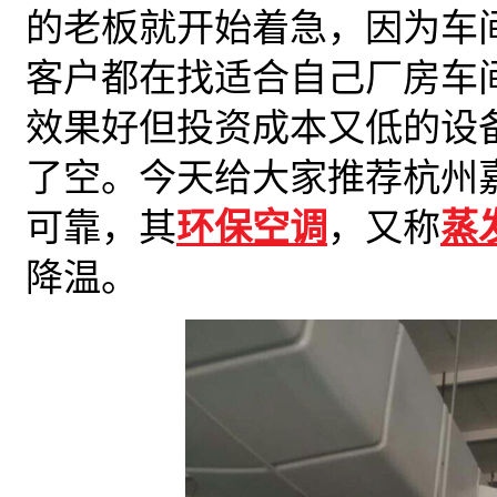
的老板就开始着急，因为车
客户都在找适合自己厂房车
效果好但投资成本又低的设
了空。今天给大家推荐杭州
可靠，其
环保空调
，又称
蒸
降温。