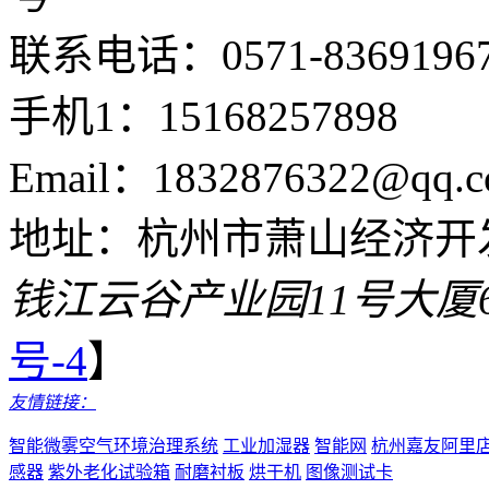
联系电话：0571-8369196
手机1：15168257898
Email：1832876322@qq.c
地址：杭州市萧山经济开
钱江云谷产业园11号大厦
号-4
】
友情链接：
智能微雾空气环境治理系统
工业加湿器
智能网
杭州嘉友阿里
感器
紫外老化试验箱
耐磨衬板
烘干机
图像测试卡