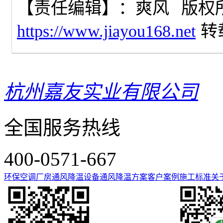
【责任编辑】：
爽风
版权
https://www.jiayou168.net
转
杭州嘉友实业有限公司
全国服务热线
400-0571-667
环保空调
厂房通风降温设备
通风降温方案
客户案例
施工标准
关