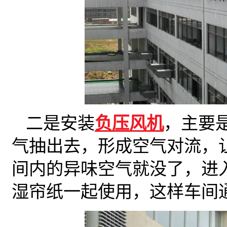
二是安装
负压风机
，主要
气抽出去，形成空气对流，
间内的异味空气就没了，进
湿帘纸一起使用，这样车间