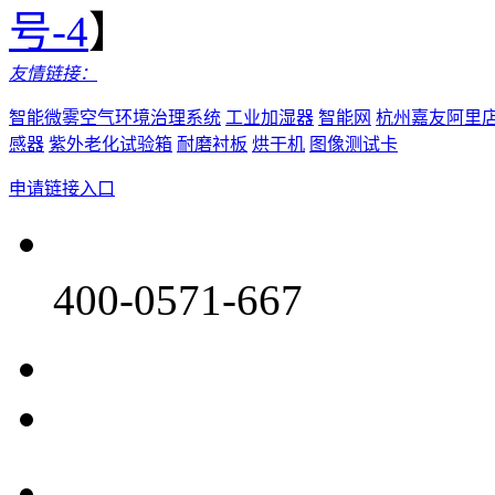
号-4
】
友情链接：
智能微雾空气环境治理系统
工业加湿器
智能网
杭州嘉友阿里
感器
紫外老化试验箱
耐磨衬板
烘干机
图像测试卡
申请链接入口
400-0571-667