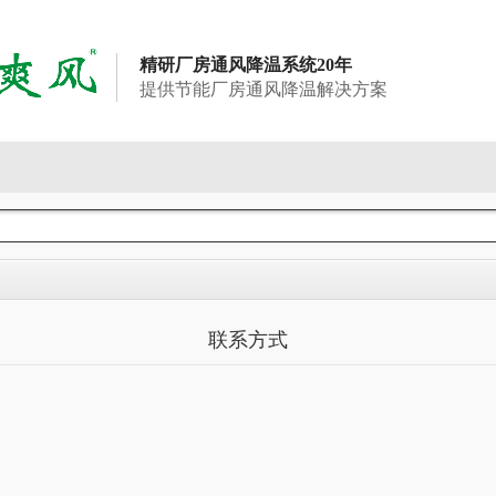
精研厂房通风降温系统20年
提供节能厂房通风降温解决方案
联系方式