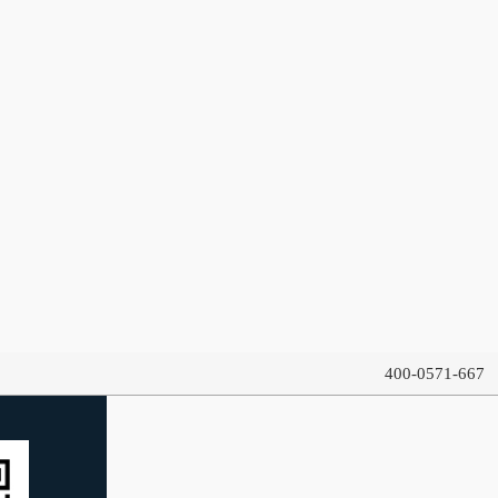
400-0571-667