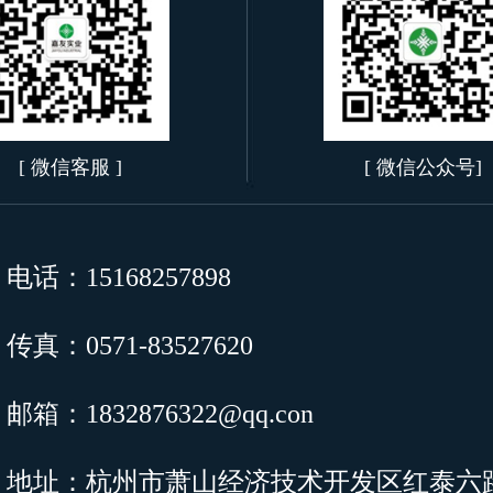
[ 微信客服 ]
[ 微信公众号]
电话：15168257898
传真：0571-83527620
邮箱：1832876322@qq.con
地址：杭州市萧山经济技术开发区红泰六路