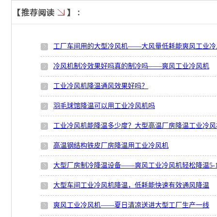
工厂车间用的大型冷风机——大风量低耗能爽风工业冷
冷风机制冷效果好吗真的制冷吗——爽风工业冷风机
工业冷风机降温通风效果好吗？
羽毛球馆降温可以用工业冷风机吗
工业冷风机能降温多少度？大型高温厂房降温工业冷风
高温钢结构铁皮厂房降温用工业冷风机
大型厂房制冷降温设备——爽风工业冷风机轻松降温5-1
大型车间工业冷风机降温，低耗能快速有效通风降温
爽风工业冷风机——夏日清凉送进大型工厂生产一线