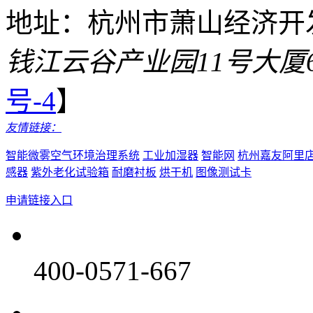
地址：杭州市萧山经济开
钱江云谷产业园11号大厦
号-4
】
友情链接：
智能微雾空气环境治理系统
工业加湿器
智能网
杭州嘉友阿里
感器
紫外老化试验箱
耐磨衬板
烘干机
图像测试卡
申请链接入口
400-0571-667