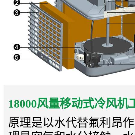
18000风量移动式冷风
原理是以水代替氟利昂作