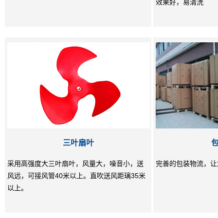
效果好，易清洗
三叶扇叶
采用高强度大三叶扇叶，风量大，噪音小，送
完善的包装物流，让
风远，可接风管40米以上。直吹送风距璃35米
以上。