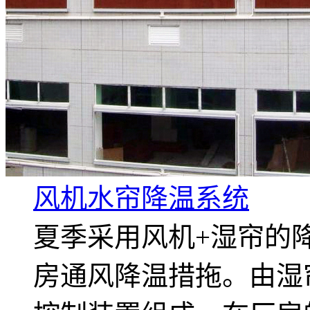
风机水帘降温系统
夏季采用风机+湿帘的
房通风降温措拖。由湿