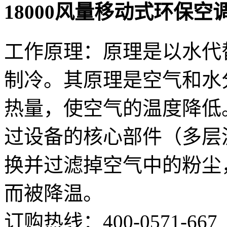
厂房降温方案
18000风量移动式环保空
资讯中心
关于爽风
联系爽风
工作原理：原理是以水代
制冷。其原理是空气和水
热量，使空气的温度降低
过设备的核心部件（多层
换并过滤掉空气中的粉尘
而被降温。
订购热线：
400-0571-667