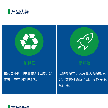
能耗低
高能效
每台每小时用电量仅为1.1度，是
高
能
效湿帘，蒸发量大降温效果
传统中央空调耗电1/8。
好，前置过滤防尘网，操作方便
易清洗。