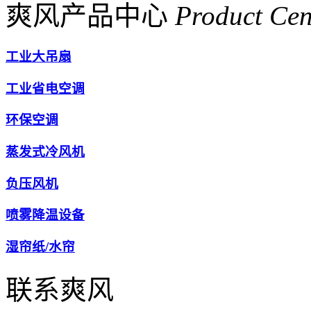
爽风产品中心
Product Cen
工业大吊扇
工业省电空调
环保空调
蒸发式冷风机
负压风机
喷雾降温设备
湿帘纸/水帘
联系爽风