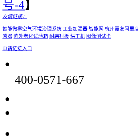
号-4
】
友情链接：
智能微雾空气环境治理系统
工业加湿器
智能网
杭州嘉友阿里
感器
紫外老化试验箱
耐磨衬板
烘干机
图像测试卡
申请链接入口
400-0571-667