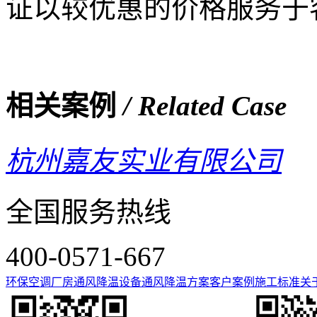
证以较优惠的价格服务于
相关案例
/ Related Case
杭州嘉友实业有限公司
全国服务热线
400-0571-667
环保空调
厂房通风降温设备
通风降温方案
客户案例
施工标准
关