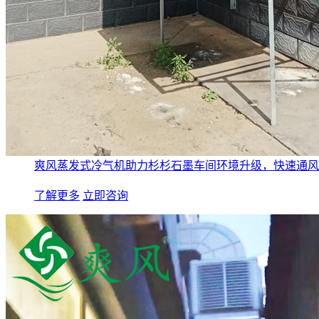
爽风蒸发式冷气机助力杉杉石墨车间环境升级，快速通风
了解更多
立即咨询