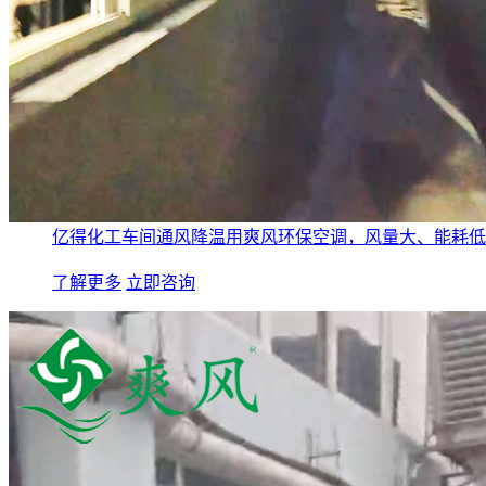
亿得化工车间通风降温用爽风环保空调，风量大、能耗低
了解更多
立即咨询