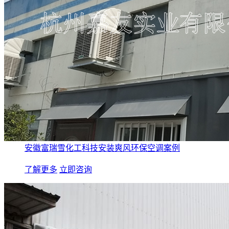
安徽富瑞雪化工科技安装爽风环保空调案例
了解更多
立即咨询