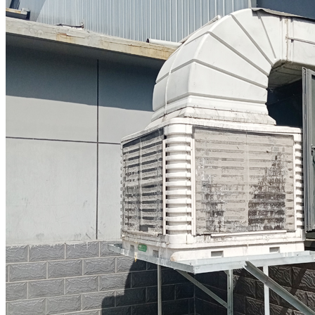
厂房降温方案
资讯中心
关于爽风
联系爽风