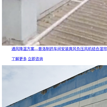
通风降温方案—普洛制药车间安装爽风负压风机结合湿帘
了解更多
立即咨询