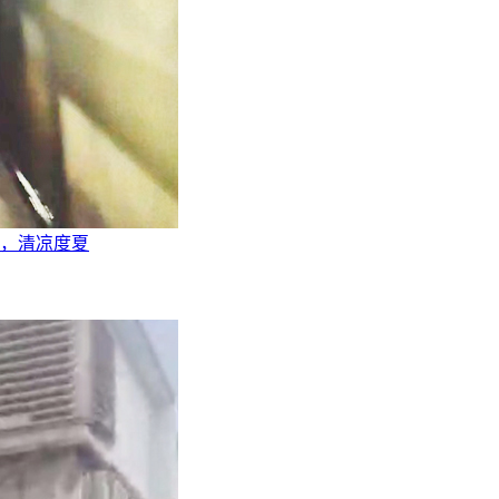
，清凉度夏