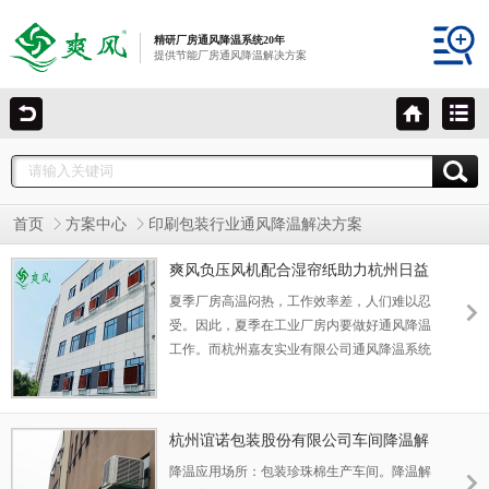
精研厂房通风降温系统20年
提供节能厂房通风降温解决方案
首页
方案中心
印刷包装行业通风降温解决方案
爽风负压风机配合湿帘纸助力杭州日益
包装通风降温
夏季厂房高温闷热，工作效率差，人们难以忍
受。因此，夏季在工业厂房内要做好通风降温
工作。而杭州嘉友实业有限公司通风降温系统
在各种工业厂房中应用广泛，快速降温通风，
改善工作环境，提高生产效率。
杭州谊诺包装股份有限公司车间降温解
决方案
降温应用场所：包装珍珠棉生产车间。降温解