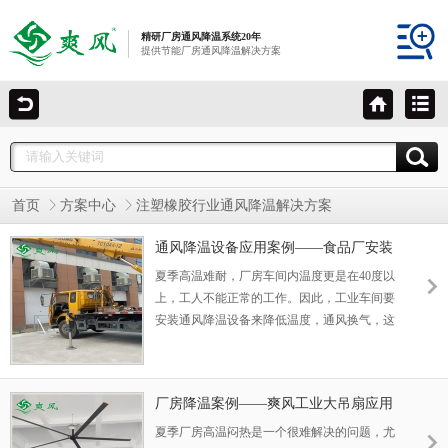
精研厂房通风降温系统20年
提供节能厂房通风降温解决方案
首页
方案中心
注塑橡胶行业通风降温解决方案
通风降温设备应用案例——食品厂安装
爽风环保空调负压风机
夏季高温难耐，厂房车间内温度更是在40度以
上，工人不能正常的工作。因此，工业车间要
安装通风降温设备来降低温度，通风换气，这
样就能很好的改善车间环境，让人们能正常的
工作。
厂房降温案例——爽风工业大吊扇应用
替牧克自动化设备车间
夏季厂房高温闷热是一个很难解决的问题，尤