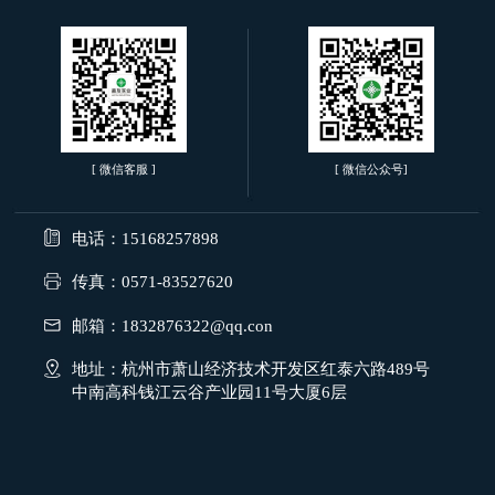
[ 微信客服 ]
[ 微信公众号]
电话：15168257898
传真：0571-83527620
邮箱：1832876322@qq.con
地址：杭州市萧山经济技术开发区红泰六路489号
中南高科钱江云谷产业园11号大厦6层