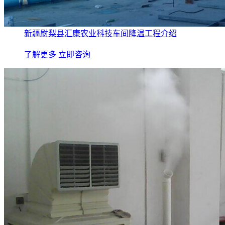
新疆尉梨县汇康农业科技车间降温工程介绍
了解更多
立即咨询