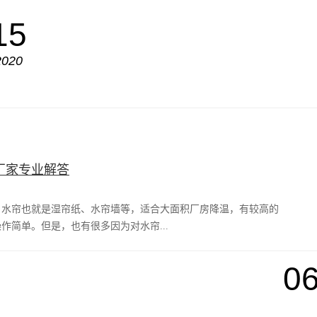
15
2020
厂家专业解答
，水帘也就是湿帘纸、水帘墙等，适合大面积厂房降温，有较高的
简单。但是，也有很多因为对水帘...
06