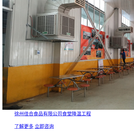
厂房降温方案
资讯中心
关于爽风
联系爽风
徐州佳合食品有限公司食堂降温工程
了解更多
立即咨询