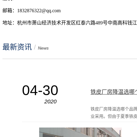
邮箱：1832876322@qq.com
地址：杭州市萧山经济技术开发区红泰六路489号中南高科钱江
最新资讯
/
News
04-30
铁皮厂房降温选哪
2020
铁皮厂房降温选哪个品
业采用。但由于夏季铁皮